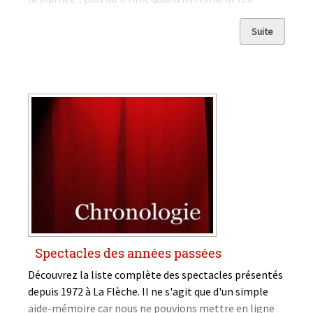
paupières. Ce sont ceux-là qui disent : les jours sont
longs. Non, les jours sont ronds...
Suite
Spectacles des années passées
Découvrez la liste complète des spectacles présentés
depuis 1972 à La Flèche. Il ne s'agit que d'un simple
aide-mémoire car nous ne pouvions mettre en ligne