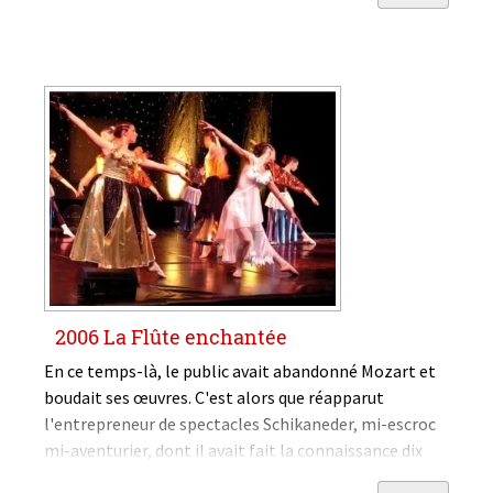
2006 La Flûte enchantée
En ce temps-là, le public avait abandonné Mozart et
boudait ses œuvres. C'est alors que réapparut
l'entrepreneur de spectacles Schikaneder, mi-escroc
mi-aventurier, dont il avait fait la connaissance dix
ans plus tôt. Celui-ci était devenu le maître