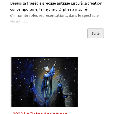
Depuis la tragédie grecque antique jusqu'à la création
contemporaine, le mythe d’Orphée a inspiré
d’innombrables représentations, dans le spectacle
vivant et...
Suite
2023 La Reine des neiges