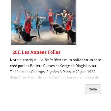
2011 Les Années Folles
Note historique !
Le Train Bleu
est un ballet en un acte
créé par les Ballets Russes de Serge de Diaghilev au
Théâtre des Champs-Élysées à Paris le 20 juin 1924
d'après un livret de Jean Cocteau, sur une musique de
Darius Milhaud, avec des chorégraphies de Bronislava
Nijinska, des costumes de Coco Chanel...
Suite