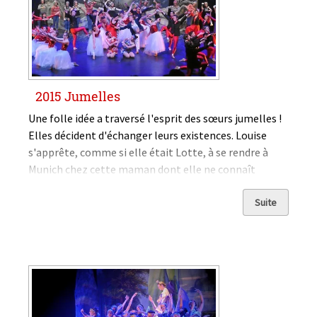
2015 Jumelles
Une folle idée a traversé l'esprit des sœurs jumelles !
Elles décident d'échanger leurs existences. Louise
s'apprête, comme si elle était Lotte, à se rendre à
Munich chez cette maman dont elle ne connaît
qu'une photographie et Lotte, à la place de Louise, ira
chez...
Suite