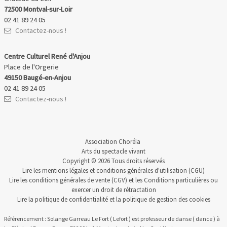
72500 Montval-sur-Loir
02 41 89 24 05
Contactez-nous !
Centre Culturel René d'Anjou
Place de l'Orgerie
49150 Baugé-en-Anjou
02 41 89 24 05
Contactez-nous !
Association Choréïa
Arts du spectacle vivant
Copyright © 2026 Tous droits réservés
Lire les
mentions légales et conditions générales d'utilisation
(CGU)
Lire les
conditions générales de vente
(CGV) et les
Conditions particulières
ou
exercer un
droit de rétractation
Lire la
politique de confidentialité
et la
politique de gestion des cookies
Référencement : Solange Garreau Le Fort ( Lefort ) est professeur de danse ( dance ) à