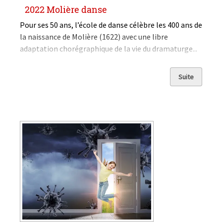
2022 Molière danse
Pour ses 50 ans, l’école de danse célèbre les 400 ans de
la naissance de Molière (1622) avec une libre
adaptation chorégraphique de la vie du dramaturge...
Suite