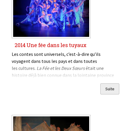
2014 Une fée dans les tuyaux
Les contes sont universels, c’est-à-dire qu’ils
voyagent dans tous les pays et dans toutes
les cultures.
La Fée et les Deux Sœurs
était une
histoire déjà bien connue dans la lointaine province
de Silésie en Pologne ou sur les rives du Niger en
Afrique quand...
Suite