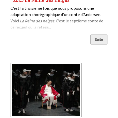
C’est la troisième fois que nous proposons une
adaptation chorégraphique d’un conte d’Andersen.
Voici
La Reine des neiges
. C’est le septième conte de
ce recueil qui a retenu...
Suite