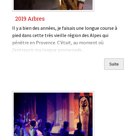
2019 Arbres
Il y a bien des années, je faisais une longue course à
pied dans cette très vieille région des Alpes qui
pénètre en Provence. C’était, au moment où
j’entrepris ma longue promenade...
Suite