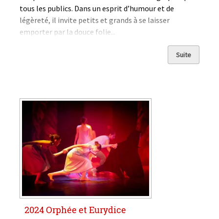
tous les publics. Dans un esprit d’humour et de
légèreté, il invite petits et grands à se laisser
emporter par la douce folie...
Suite
2024 Orphée et Eurydice