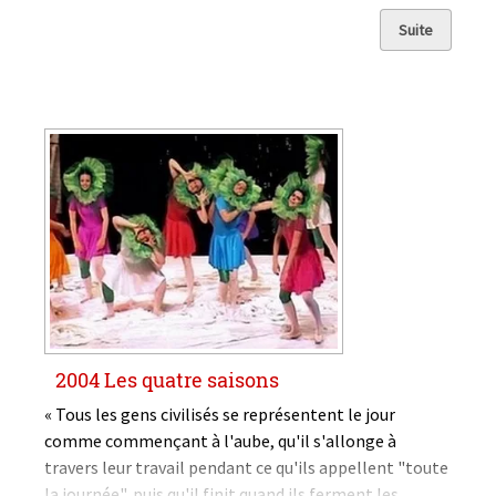
actualité dramatique, passons sans transition à la
rubrique people de notre journal avec la récente
Suite
apparition...
2004 Les quatre saisons
« Tous les gens civilisés se représentent le jour
comme commençant à l'aube, qu'il s'allonge à
travers leur travail pendant ce qu'ils appellent "toute
la journée", puis qu'il finit quand ils ferment les