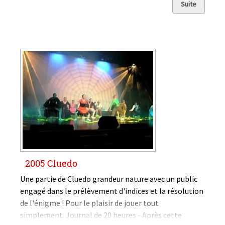
incontesté du singspiel, l'opéra-comique allemand.
Suite
2005 Cluedo
Une partie de Cluedo grandeur nature avec un public
engagé dans le prélèvement d'indices et la résolution
de l'énigme ! Pour le plaisir de jouer tout
simplement. Journal de 20 heures - Après cette