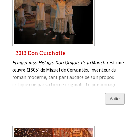
2013 Don Quichotte
El Ingenioso Hidalgo Don Quijote de la Mancha
est une
œuvre (1605) de Miguel de Cervantès, inventeur du
roman moderne, tant par l'audace de son propos
critique que par sa forme originale. Le personnage
principal est à la recherche de l'Idéal dans...
Suite