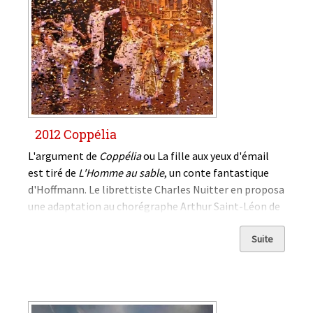
2012 Coppélia
L'argument de
Coppélia
ou La fille aux yeux d'émail
est tiré de
L'Homme au sable
, un conte fantastique
d'Hoffmann. Le librettiste Charles Nuitter en proposa
une adaptation au chorégraphe Arthur Saint-Léon de
l'Opéra de Paris. La musique fut commandée...
Suite