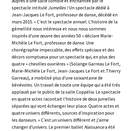
auprès d'une salle comble et enchantée par le
spectacle intitulé
Jumelles !
Un spectacle dédié à
Jean-Jacques Le Fort, professeur de danse, décédé en
mars 2015. « C'est le spectacle annuel. L'histoire de la
gémellité nous intéresse et nous nous sommes
inspirés d'une œuvre des années 50 » déclare Marie-
Michèle Le Fort, professeur de danse. Une
chorégraphie impeccable, des effets spéciaux et des
décors somptueux pour un spectacle qui, en plus des
quatre « chevilles ouvrières » (Solange Garreau Le Fort,
Marie-Michèle Le Fort, Jean-Jacques Le Fort et Thierry
Garreau), a mobilisé plus d'une soixantaine de
bénévoles. Un travail de toute une équipe qui a été très
applaudi par le public de la salle Coppélia. Le spectacle
en quatre actes racontait l'histoire de deux jumelles
séparées qui vont échanger leur place. Quatre actes et
quatre univers différents, sources d'inspiration pour
les danseurs. « C'est un univers différent et j'aime
changer d'univers. Le premier ballet
Naissance
a été