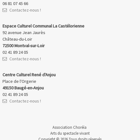
06 81 07 45 66
Contactez-nous !
Espace Culturel Communal La Castélorienne
92 avenue Jean Jaurès
Château-du-Loir
72500 Montval-sur-Loir
02 41 89 24 05
Contactez-nous !
Centre Culturel René d'Anjou
Place de l'Orgerie
49150 Baugé-en-Anjou
02 41 89 24 05
Contactez-nous !
Association Choréïa
Arts du spectacle vivant
Copyright © 2026 Tous droits réservés