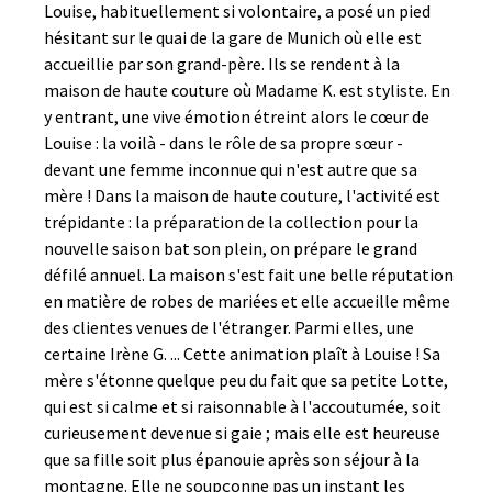
Louise, habituellement si volontaire, a posé un pied
hésitant sur le quai de la gare de Munich où elle est
accueillie par son grand-père. Ils se rendent à la
maison de haute couture où Madame K. est styliste. En
y entrant, une vive émotion étreint alors le cœur de
Louise : la voilà - dans le rôle de sa propre sœur -
devant une femme inconnue qui n'est autre que sa
mère ! Dans la maison de haute couture, l'activité est
trépidante : la préparation de la collection pour la
nouvelle saison bat son plein, on prépare le grand
défilé annuel. La maison s'est fait une belle réputation
en matière de robes de mariées et elle accueille même
des clientes venues de l'étranger. Parmi elles, une
certaine Irène G. ... Cette animation plaît à Louise ! Sa
mère s'étonne quelque peu du fait que sa petite Lotte,
qui est si calme et si raisonnable à l'accoutumée, soit
curieusement devenue si gaie ; mais elle est heureuse
que sa fille soit plus épanouie après son séjour à la
montagne. Elle ne soupçonne pas un instant les