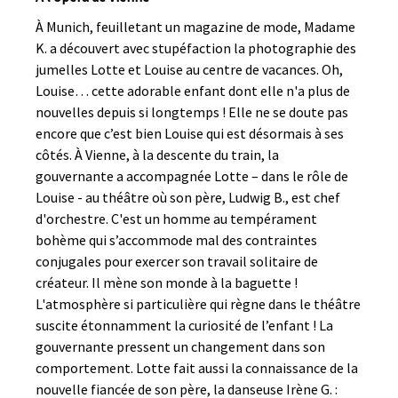
À Munich, feuilletant un magazine de mode, Madame
K. a découvert avec stupéfaction la photographie des
jumelles Lotte et Louise au centre de vacances. Oh,
Louise… cette adorable enfant dont elle n'a plus de
nouvelles depuis si longtemps ! Elle ne se doute pas
encore que c’est bien Louise qui est désormais à ses
côtés. À Vienne, à la descente du train, la
gouvernante a accompagnée Lotte – dans le rôle de
Louise - au théâtre où son père, Ludwig B., est chef
d'orchestre. C'est un homme au tempérament
bohème qui s’accommode mal des contraintes
conjugales pour exercer son travail solitaire de
créateur. Il mène son monde à la baguette !
L'atmosphère si particulière qui règne dans le théâtre
suscite étonnamment la curiosité de l’enfant ! La
gouvernante pressent un changement dans son
comportement. Lotte fait aussi la connaissance de la
nouvelle fiancée de son père, la danseuse Irène G. :