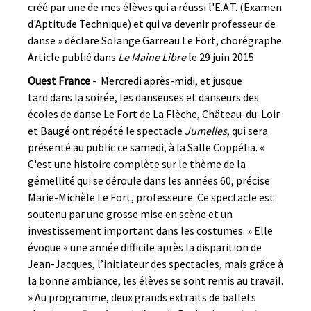
créé par une de mes élèves qui a réussi l'E.A.T. (Examen
d'Aptitude Technique) et qui va devenir professeur de
danse » déclare Solange Garreau Le Fort, chorégraphe.
Article publié dans
Le Maine Libre
le 29 juin 2015
Ouest France
- Mercredi après-midi, et jusque
tard dans la soirée, les danseuses et danseurs des
écoles de danse Le Fort de La Flèche, Château-du-Loir
et Baugé ont répété le spectacle
Jumelles
, qui sera
présenté au public ce samedi, à la Salle Coppélia. «
C'est une histoire complète sur le thème de la
gémellité qui se déroule dans les années 60, précise
Marie-Michèle Le Fort, professeure. Ce spectacle est
soutenu par une grosse mise en scène et un
investissement important dans les costumes. » Elle
évoque « une année difficile après la disparition de
Jean-Jacques, l’initiateur des spectacles, mais grâce à
la bonne ambiance, les élèves se sont remis au travail.
» Au programme, deux grands extraits de ballets