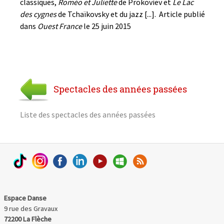
classiques,
Roméo et Juliette
de Prokoviev et
Le Lac
des cygnes
de Tchaïkovsky et du jazz [...]. Article publié
dans
Ouest France
le 25 juin 2015
Spectacles des années passées
Liste des spectacles des années passées
Espace Danse
9 rue des Gravaux
72200 La Flèche