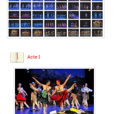
Acte I