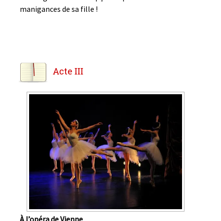
manigances de sa fille !
Acte III
À l’opéra de Vienne