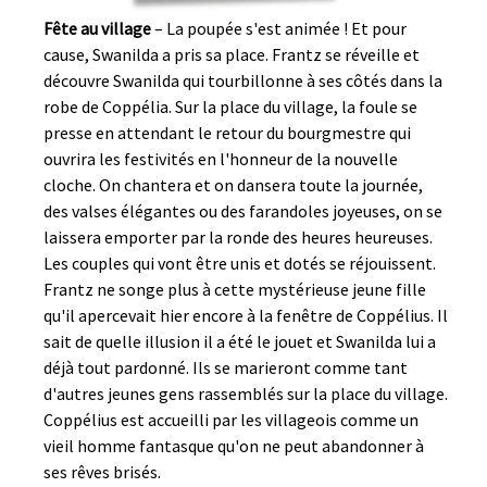
Fête au village
– La poupée s'est animée ! Et pour
cause, Swanilda a pris sa place. Frantz se réveille et
découvre Swanilda qui tourbillonne à ses côtés dans la
robe de Coppélia. Sur la place du village, la foule se
presse en attendant le retour du bourgmestre qui
ouvrira les festivités en l'honneur de la nouvelle
cloche. On chantera et on dansera toute la journée,
des valses élégantes ou des farandoles joyeuses, on se
laissera emporter par la ronde des heures heureuses.
Les couples qui vont être unis et dotés se réjouissent.
Frantz ne songe plus à cette mystérieuse jeune fille
qu'il apercevait hier encore à la fenêtre de Coppélius. Il
sait de quelle illusion il a été le jouet et Swanilda lui a
déjà tout pardonné. Ils se marieront comme tant
d'autres jeunes gens rassemblés sur la place du village.
Coppélius est accueilli par les villageois comme un
vieil homme fantasque qu'on ne peut abandonner à
ses rêves brisés.