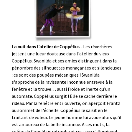
La nuit dans l'atelier de Coppélius
- Les réverbères
jettent une lueur douteuse dans l'atelier du vieux
Coppélius. Swanilda et ses amies distinguent dans la
pénombre des silhouettes menaçantes et silencieuses
: ce sont des poupées mécaniques ! Swanilda
s'approche de la ravissante inconnue entrevue à la
fenêtre et la trouve… aussi froide et inerte qu'un
automate. Coppélius surgit ! Elle se cache derrière le
rideau. Par la fenêtre entr'ouverte, on aperçoit Frantz
au sommet de l'échelle. Coppélius le saisit en le
traitant de voleur. Le jeune homme lui avoue alors qu'il
est amoureux de la belle inconnue. A ces mots, la
colère de Coppélius retombe et ses yeux s'illuminent