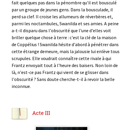
fait quelques pas dans la pénombre qu'il est bousculé
par un groupe de jeunes gens. Dans la bousculade, il
perd sa clef. Il croise les allumeurs de réverbères et,
parmi les noctambules, Swanilda et ses amies. A peine
a-t-il disparu dans l'obscurité que l'une d'elles voit
briller quelque chose à terre : c'est la clé de la maison
de Coppélius ! Swanilda hésite d'abord à pénétrer dans
cette étrange demeure, mais la jalousie lui enlève tous
scrupules. Elle voudrait connaître cette rivale à qui
Frantz envoyait tout à l'heure des baisers. Non loin de
là, n'est-ce pas Frantz qui vient de se glisser dans
l'obscurité ? Sans doute cherche-t-il à revoir la belle
inconnue.
Acte III