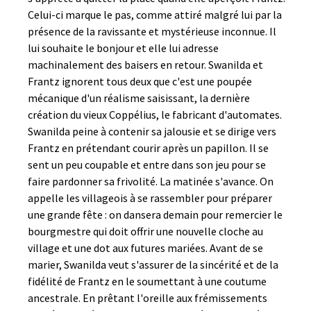
Celui-ci marque le pas, comme attiré malgré lui par la
présence de la ravissante et mystérieuse inconnue. Il
lui souhaite le bonjour et elle lui adresse
machinalement des baisers en retour. Swanilda et
Frantz ignorent tous deux que c'est une poupée
mécanique d'un réalisme saisissant, la dernière
création du vieux Coppélius, le fabricant d'automates.
Swanilda peine à contenir sa jalousie et se dirige vers
Frantz en prétendant courir après un papillon. Il se
sent un peu coupable et entre dans son jeu pour se
faire pardonner sa frivolité. La matinée s'avance. On
appelle les villageois à se rassembler pour préparer
une grande fête : on dansera demain pour remercier le
bourgmestre qui doit offrir une nouvelle cloche au
village et une dot aux futures mariées. Avant de se
marier, Swanilda veut s'assurer de la sincérité et de la
fidélité de Frantz en le soumettant à une coutume
ancestrale. En prêtant l'oreille aux frémissements