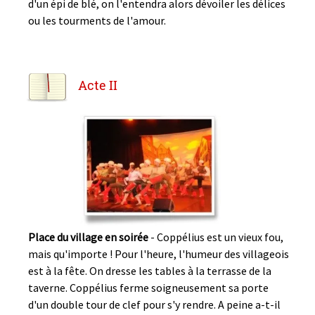
d'un épi de blé, on l'entendra alors dévoiler les délices
ou les tourments de l'amour.
Acte II
Place du village en soirée
- Coppélius est un vieux fou,
mais qu'importe ! Pour l'heure, l'humeur des villageois
est à la fête. On dresse les tables à la terrasse de la
taverne. Coppélius ferme soigneusement sa porte
d'un double tour de clef pour s'y rendre. A peine a-t-il