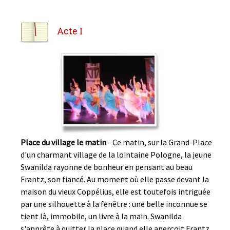
Acte I
Place du village le matin
- Ce matin, sur la Grand-Place
d'un charmant village de la lointaine Pologne, la jeune
Swanilda rayonne de bonheur en pensant au beau
Frantz, son fiancé. Au moment où elle passe devant la
maison du vieux Coppélius, elle est toutefois intriguée
par une silhouette à la fenêtre : une belle inconnue se
tient là, immobile, un livre à la main. Swanilda
s'apprête à quitter la place quand elle aperçoit Frantz.