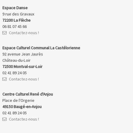
Espace Danse
9 rue des Gravaux
72200 La Flèche
06 81 07 45 66
Contactez-nous !
Espace Culturel Communal La Castélorienne
92 avenue Jean Jaurès
Château-du-Loir
72500 Montval-sur-Loir
02 41 89 24 05
Contactez-nous !
Centre Culturel René d'Anjou
Place de l'Orgerie
49150 Baugé-en-Anjou
02 41 89 24 05
Contactez-nous !