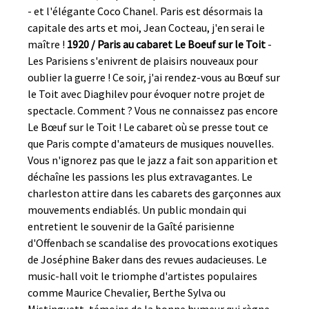
- et l'élégante Coco Chanel. Paris est désormais la
capitale des arts et moi, Jean Cocteau, j'en serai le
maître !
1920 / Paris au cabaret Le Boeuf sur le Toit
-
Les Parisiens s'enivrent de plaisirs nouveaux pour
oublier la guerre ! Ce soir, j'ai rendez-vous au Bœuf sur
le Toit avec Diaghilev pour évoquer notre projet de
spectacle. Comment ? Vous ne connaissez pas encore
Le Bœuf sur le Toit ! Le cabaret où se presse tout ce
que Paris compte d'amateurs de musiques nouvelles.
Vous n'ignorez pas que le jazz a fait son apparition et
déchaîne les passions les plus extravagantes. Le
charleston attire dans les cabarets des garçonnes aux
mouvements endiablés. Un public mondain qui
entretient le souvenir de la Gaîté parisienne
d'Offenbach se scandalise des provocations exotiques
de Joséphine Baker dans des revues audacieuses. Le
music-hall voit le triomphe d'artistes populaires
comme Maurice Chevalier, Berthe Sylva ou