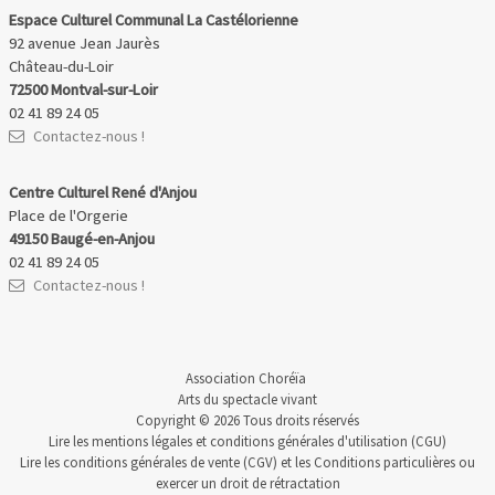
Espace Culturel Communal La Castélorienne
92 avenue Jean Jaurès
Château-du-Loir
72500 Montval-sur-Loir
02 41 89 24 05
Contactez-nous !
Centre Culturel René d'Anjou
Place de l'Orgerie
49150 Baugé-en-Anjou
02 41 89 24 05
Contactez-nous !
Association Choréïa
Arts du spectacle vivant
Copyright © 2026 Tous droits réservés
Lire les
mentions légales et conditions générales d'utilisation
(CGU)
Lire les
conditions générales de vente
(CGV) et les
Conditions particulières
ou
exercer un
droit de rétractation