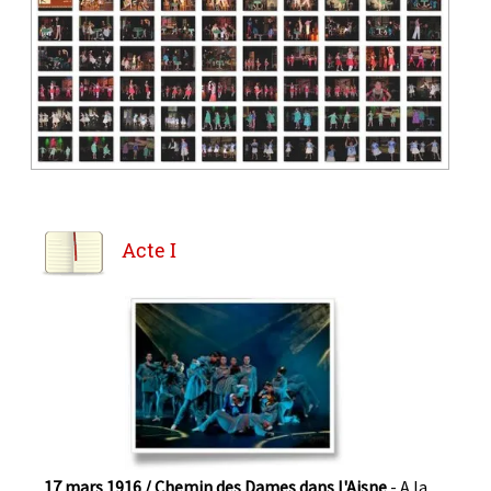
Acte I
17 mars 1916 / Chemin des Dames dans l'Aisne
- A la