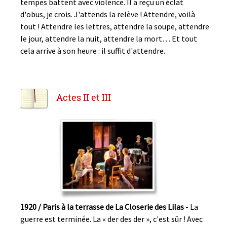
tempes battent avec violence. Il a reçu un éclat
d'obus, je crois. J'attends la relève ! Attendre, voilà
tout ! Attendre les lettres, attendre la soupe, attendre
le jour, attendre la nuit, attendre la mort… Et tout
cela arrive à son heure : il suffit d'attendre.
Actes II et III
1920 / Paris à la terrasse de La Closerie des Lilas
- La
guerre est terminée. La « der des der », c'est sûr ! Avec