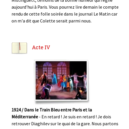
Mistinguett, témoins de la bonne humeur qui règne
aujourd'hui à Paris. Vous pourrez lire demain le compte
rendu de cette folle soirée dans le journal Le Matin car
on m'a dit que Colette serait parmi nous.
Acte IV
1924 / Dans le Train Bleu entre Paris et la
Méditerranée
- En retard ! Je suis en retard ! Je dois
retrouver Diaghilev sur le quai de la gare. Nous partons