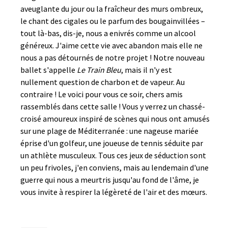
aveuglante du jour ou la fraîcheur des murs ombreux,
le chant des cigales ou le parfum des bougainvillées –
tout là-bas, dis-je, nous a enivrés comme un alcool
généreux. J'aime cette vie avec abandon mais elle ne
nous a pas détournés de notre projet ! Notre nouveau
ballet s'appelle
Le Train Bleu
, mais il n'y est
nullement question de charbon et de vapeur. Au
contraire ! Le voici pour vous ce soir, chers amis
rassemblés dans cette salle ! Vous y verrez un chassé-
croisé amoureux inspiré de scènes qui nous ont amusés
sur une plage de Méditerranée : une nageuse mariée
éprise d'un golfeur, une joueuse de tennis séduite par
un athlète musculeux. Tous ces jeux de séduction sont
un peu frivoles, j'en conviens, mais au lendemain d'une
guerre qui nous a meurtris jusqu'au fond de l'âme, je
vous invite à respirer la légèreté de l'air et des mœurs.