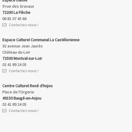
Espace Danse
9 rue des Gravaux
72200 La Flèche
06 81 07 45 66
Contactez-nous !
Espace Culturel Communal La Castélorienne
92 avenue Jean Jaurès
Château-du-Loir
72500 Montval-sur-Loir
02 41 89 24 05
Contactez-nous !
Centre Culturel René d'Anjou
Place de l'Orgerie
49150 Baugé-en-Anjou
02 41 89 24 05
Contactez-nous !