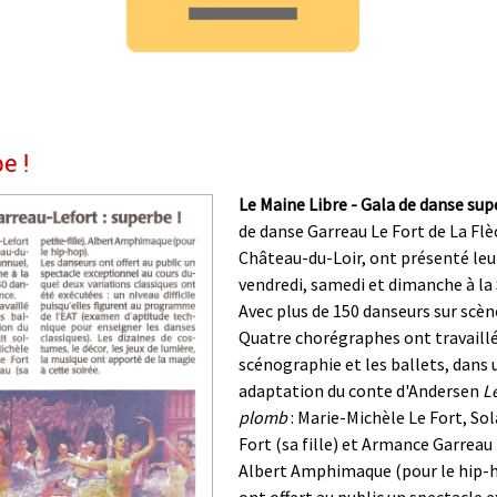
e !
Le Maine Libre - Gala de danse sup
de danse Garreau Le Fort de La Flè
Château-du-Loir, ont présenté leu
vendredi, samedi et dimanche à la 
Avec plus de 150 danseurs sur scèn
Quatre chorégraphes ont travaillé
scénographie et les ballets, dans 
adaptation du conte d'Andersen
Le
plomb
: Marie-Michèle Le Fort, So
Fort (sa fille) et Armance Garreau (
Albert Amphimaque (pour le hip-h