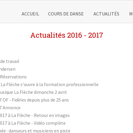
ACCUEIL
COURS DE DANSE
ACTUALITÉS
M
Actualités 2016 - 2017
de travail
Andersen
 Réservations
La Flèche s'ouvre à la formation professionnelle
usique La Flèche dimanche 2 avril
 OF - Fidèles depuis plus de 25 ans
17 Annonce
017 à La Flèche - Retour en images
017 à La Flèche - Vidéo complète
née : danseurs et musiciens en piste