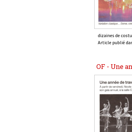
dizaines de costu
Article publié d
OF - Une an