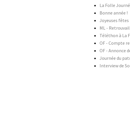
La Folle Journé
Bonne année !
Joyeuses fêtes 
ML - Retrouvail
Téléthon à La 
OF - Compte re
OF - Annonce d
Journée du pat
Interview de So