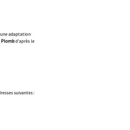
 une adaptation
de Plomb
d'après le
resses suivantes :