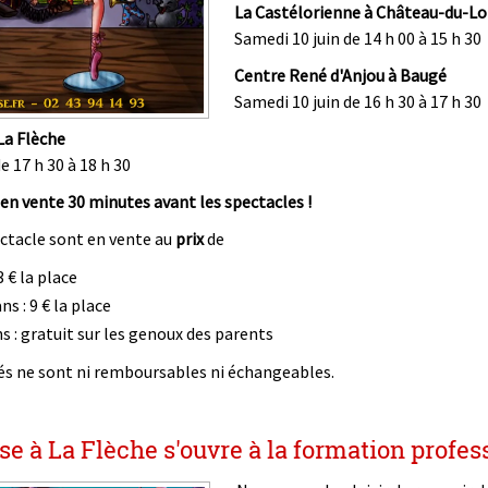
La Castélorienne à Château-du-Lo
Samedi 10 juin de 14 h 00 à 15 h 30
Centre René d'Anjou à Baugé
Samedi 10 juin de 16 h 30 à 17 h 30
La Flèche
e 17 h 30 à 18 h 30
 en vente 30 minutes avant les spectacles !
ectacle sont en vente au
prix
de
3 € la place
s : 9 € la place
s : gratuit sur les genoux des parents
tés ne sont ni remboursables ni échangeables.
e à La Flèche s'ouvre à la formation profes