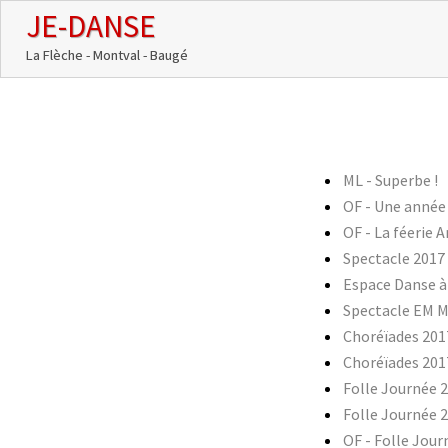
JE-DANSE
La Flèche - Montval - Baugé
ML - Superbe !
OF - Une année 
OF - La féerie 
Spectacle 2017
Espace Danse à 
Spectacle EM M
Choréïades 2017
Choréïades 20
Folle Journée 2
Folle Journée 2
OF - Folle Jour