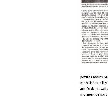
petites mains pré
mobilisées. « Il 
année de travail 
moment de partage