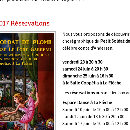
017 Réservations
Nous vous proposons de découvrir
chorégraphique du
Petit Soldat 
célèbre conte d'Andersen.
vendredi 23 à 20 h 30
samedi 24 juin à 20 h 30
dimanche 25 juin à 16 h 30
à la Salle Coppélia à La Flèche
Les
réservations
auront lieu aux ad
Espace Danse à La Flèche
Samedi 10 juin de 10 h 00 à 12 h 00
Lundi 12 juin de 18 h 30 à 20 h 00
Samedi 17 juin de 10 h 00 à 12 h 00