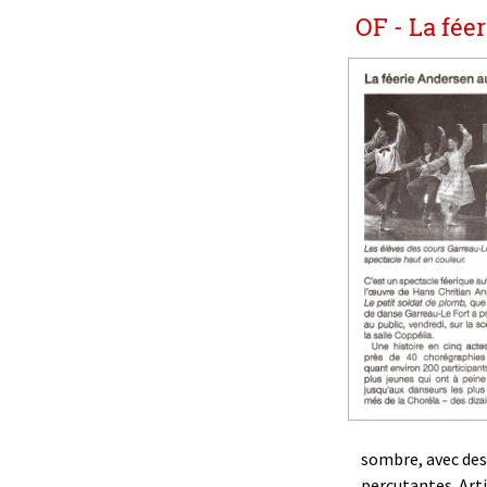
OF - La fée
sombre, avec des 
percutantes. Arti