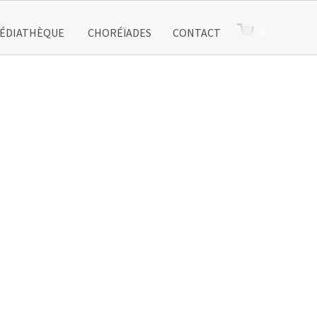
0
ÉDIATHÈQUE
CHORÉÏADES
CONTACT